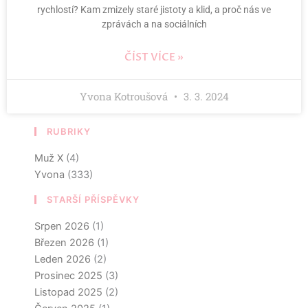
rychlostí? Kam zmizely staré jistoty a klid, a proč nás ve
zprávách a na sociálních
ČÍST VÍCE »
Yvona Kotroušová
3. 3. 2024
RUBRIKY
Muž X
(4)
Yvona
(333)
STARŠÍ PŘÍSPĚVKY
Srpen 2026
(1)
Březen 2026
(1)
Leden 2026
(2)
Prosinec 2025
(3)
Listopad 2025
(2)