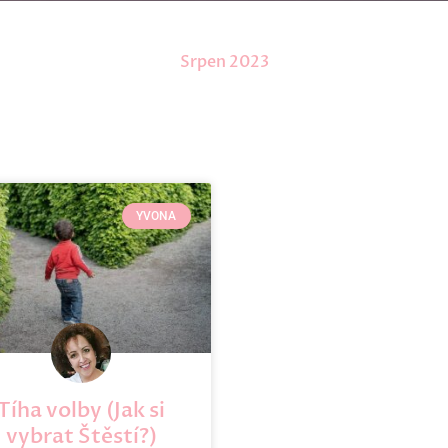
Srpen 2023
YVONA
Tíha volby (Jak si
vybrat Štěstí?)