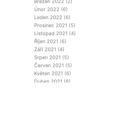
Březen 2022
(2)
Únor 2022
(6)
Leden 2022
(6)
Prosinec 2021
(5)
Listopad 2021
(4)
Říjen 2021
(6)
Září 2021
(4)
Srpen 2021
(5)
Červen 2021
(5)
Květen 2021
(6)
Duben 2021
(8)
Březen 2021
(6)
Únor 2021
(3)
Leden 2021
(6)
Prosinec 2020
(7)
Listopad 2020
(11)
Říjen 2020
(5)
Září 2020
(3)