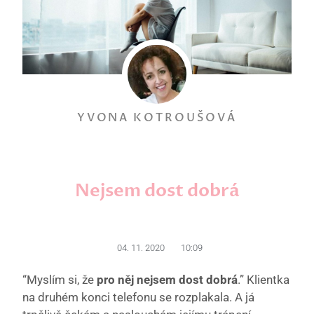
YVONA KOTROUŠOVÁ
Nejsem dost dobrá
04. 11. 2020
10:09
“Myslím si, že
pro něj nejsem dost dobrá
.” Klientka
na druhém konci telefonu se rozplakala. A já