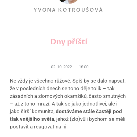
YVONA KOTROUŠOVÁ
Dny příští
02. 10. 2022
18:00
Ne vždy je všechno růžové. Spíš by se dalo napsat,
že v posledních dnech se toho děje tolik – tak
zásadních a zlomových okamžiků, často smutných
– až z toho mrazí. A tak se jako jednotlivci, ale i
jako širší komunita,
dostáváme stále častěji pod
tlak vnějšího světa
, jehož (zlo)vůli bychom se měli
postavit a reagovat na ni.