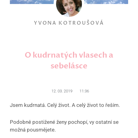
YVONA KOTROUŠOVÁ
O kudrnatých vlasech a
sebelásce
12. 03. 2019
11:36
Jsem kudrnatá. Celý život. A celý život to řeším.
Podobně postižené ženy pochopí, vy ostatní se
možná pousmějete.